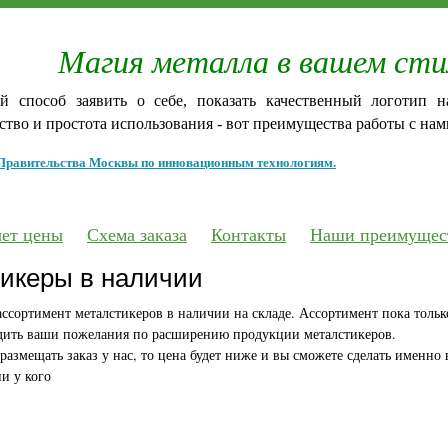
Магия металла в вашем сти
й способ заявить о себе, показать качественный логотип 
тво и простота использования - вот преимущества работы с нам
Правительства Москвы по инновационным технологиям.
чет цены
Схема заказа
Контакты
Наши преимущес
икеры в наличии
ссортимент металстикеров в наличии на складе. Ассортимент пока тольк
удить ваши пожелания по расширению продукции металстикеров.
 размещать заказ у нас, то цена будет ниже и вы сможете сделать именно
ни у кого