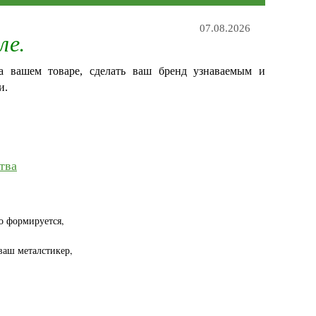
07.08.2026
ле.
на вашем товаре, сделать ваш бренд узнаваемым и
и.
тва
о формируется,
 ваш металстикер,